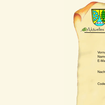
Vorn
Nam
E-Mai
Nachr
Code