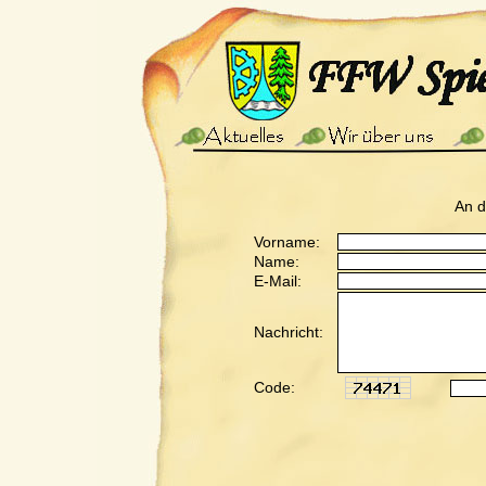
An 
Vorname:
Name:
E-Mail:
Nachricht:
Code: