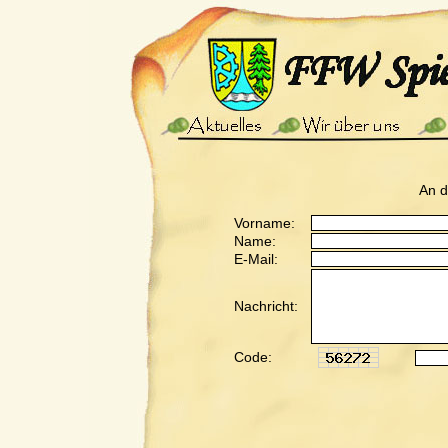
An 
Vorname:
Name:
E-Mail:
Nachricht:
Code: