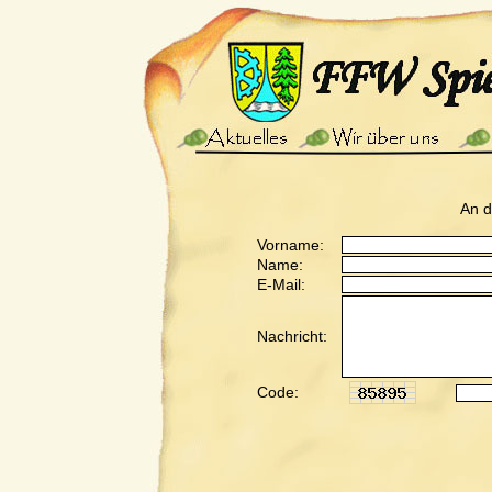
An 
Vorname:
Name:
E-Mail:
Nachricht:
Code: