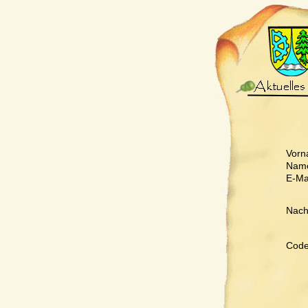
Vorn
Nam
E-Mai
Nachr
Code