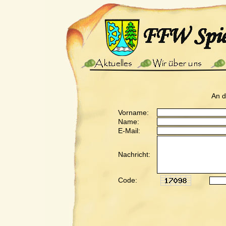
An 
Vorname:
Name:
E-Mail:
Nachricht:
Code: