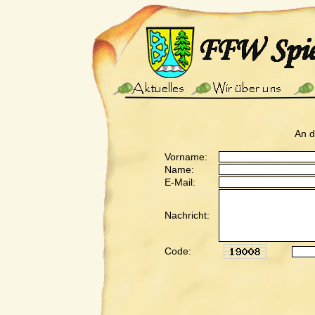
An 
Vorname:
Name:
E-Mail:
Nachricht:
Code: