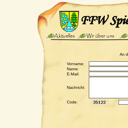
An 
Vorname:
Name:
E-Mail:
Nachricht:
Code: