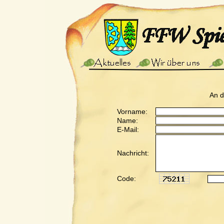
An 
Vorname:
Name:
E-Mail:
Nachricht:
Code: