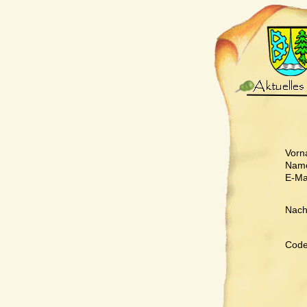
Vorn
Nam
E-Mai
Nachr
Code