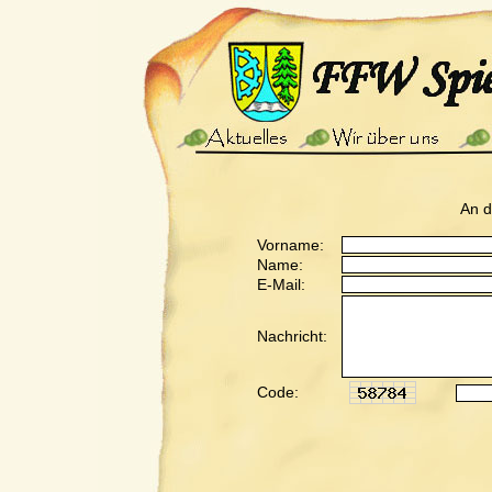
An 
Vorname:
Name:
E-Mail:
Nachricht:
Code: