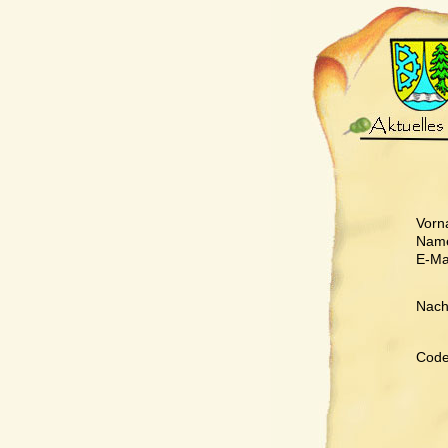
Vorn
Nam
E-Mai
Nachr
Code