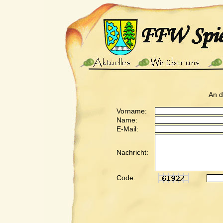
An 
Vorname:
Name:
E-Mail:
Nachricht:
Code: