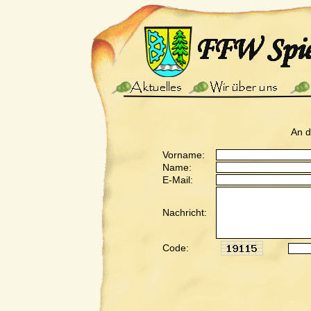
An 
Vorname:
Name:
E-Mail:
Nachricht:
Code: