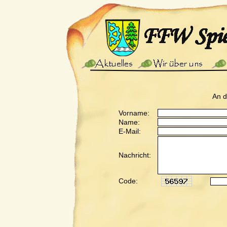
An 
Vorname:
Name:
E-Mail:
Nachricht:
Code: