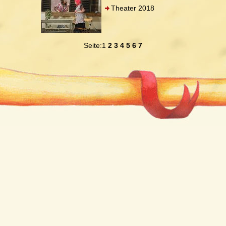
Theater 2018
Seite:1
2
3
4
5
6
7