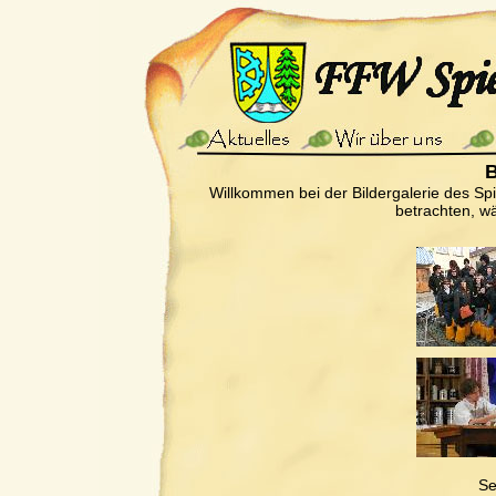
B
Willkommen bei der Bildergalerie des Sp
betrachten, wä
Se