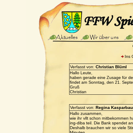
Ins 
Verfasst von:
Christian Blüml
Hallo Leute,
haben gerade eine Zusage für de
findet am Sonntag, den 21. Septe
Gruß
Christian
Verfasst von:
Regina Kasparbau
Hallo zusammen,
wie ihr vllt schon mitbekommen h
ing-diba teil. Die Bank spendet a
Deshalb brauchen wir so viele St
Minuten