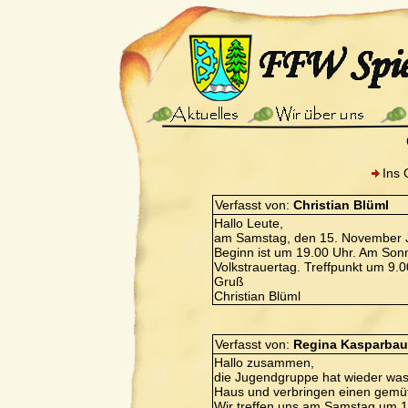
Ins 
Verfasst von:
Christian Blüml
Hallo Leute,
am Samstag, den 15. November J
Beginn ist um 19.00 Uhr. Am So
Volkstrauertag. Treffpunkt um 9.0
Gruß
Christian Blüml
Verfasst von:
Regina Kasparbau
Hallo zusammen,
die Jugendgruppe hat wieder was 
Haus und verbringen einen gemüt
Wir treffen uns am Samstag um 1