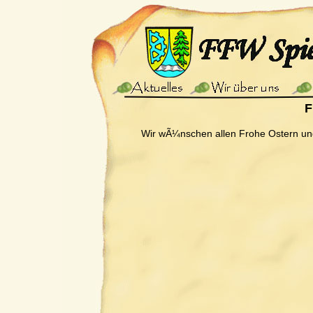
F
Wir wÃ¼nschen allen Frohe Ostern un