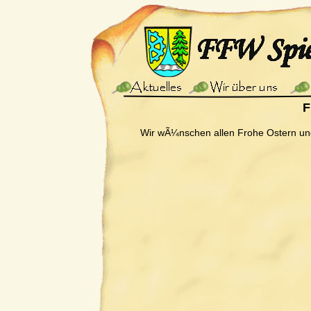
F
Wir wÃ¼nschen allen Frohe Ostern un