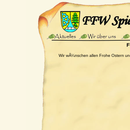
F
Wir wÃ¼nschen allen Frohe Ostern un