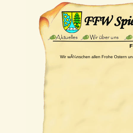
F
Wir wÃ¼nschen allen Frohe Ostern un