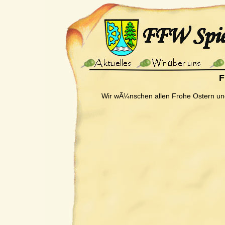
F
Wir wÃ¼nschen allen Frohe Ostern un