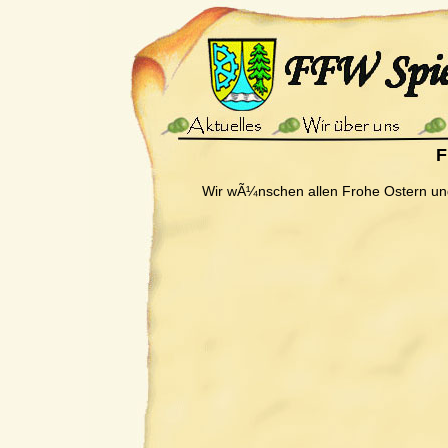
F
Wir wÃ¼nschen allen Frohe Ostern un