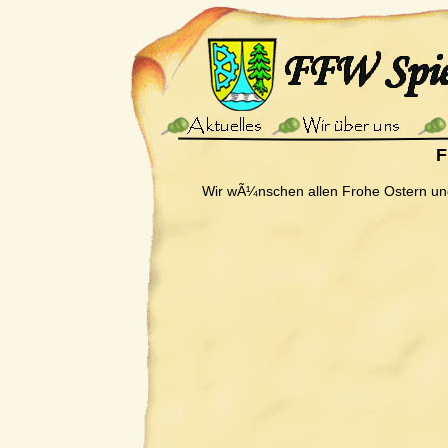
F
Wir wÃ¼nschen allen Frohe Ostern un