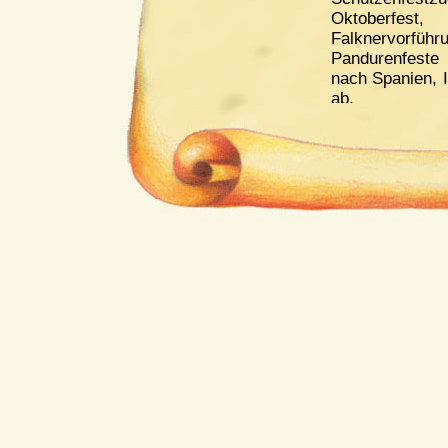
Oktoberfes
Falknervo
Pandurenfeste
nach Spanien, I
ab.