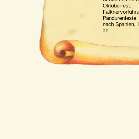
Oktoberfes
Falknervo
Pandurenfeste
nach Spanien, I
ab.