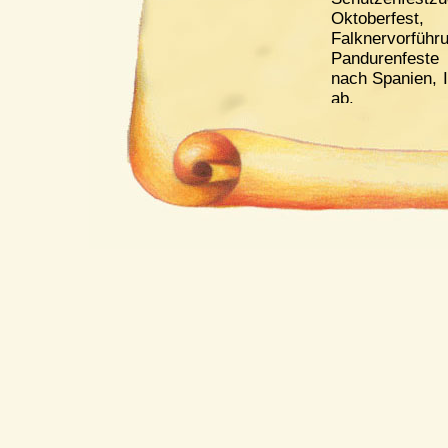
Oktoberfes
Falknervo
Pandurenfeste
nach Spanien, I
ab.