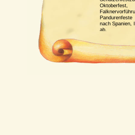
Oktoberfes
Falknervo
Pandurenfeste
nach Spanien, I
ab.