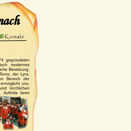
974 gegründeten
isch modernes
liche Besetzung,
Tenor, der Lyra,
n Bereich der
 ermöglicht uns,
nd kirchlichen
.
Auftritte beim