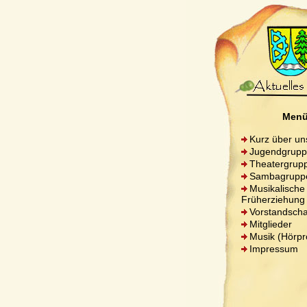
Men
Kurz über un
Jugendgrup
Theatergrup
Sambagrupp
Musikalische
Früherziehung
Vorstandscha
Mitglieder
Musik (Hörpr
Impressum