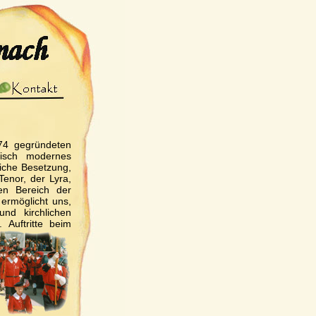
974 gegründeten
isch modernes
liche Besetzung,
Tenor, der Lyra,
n Bereich der
 ermöglicht uns,
nd kirchlichen
.
Auftritte beim