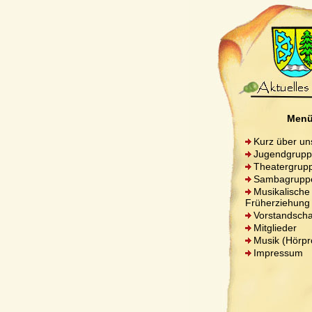
Men
Kurz über un
Jugendgrup
Theatergrup
Sambagrupp
Musikalische
Früherziehung
Vorstandscha
Mitglieder
Musik (Hörpr
Impressum