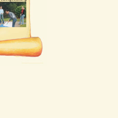
ia Peischl