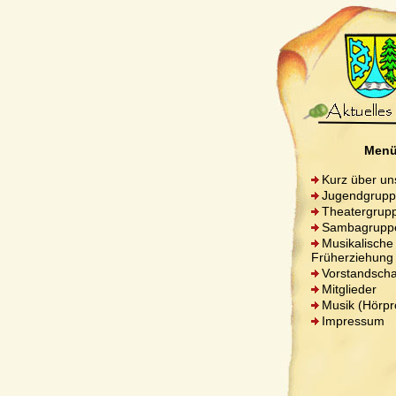
Men
Kurz über un
Jugendgrup
Theatergrup
Sambagrupp
Musikalische
Früherziehung
Vorstandscha
Mitglieder
Musik (Hörpr
Impressum