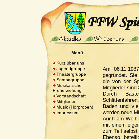
Menü
Kurz über uns
Jugendgruppe
Am 06.11.1987
Theatergruppe
gegründet. Sie
Sambagruppe
die von der Sp
Musikalische
Mitglieder sind
Früherziehung
Durch Baste
Vorstandschaft
Schlittenfahren
Mitglieder
Baden und vie
Musik (Hörproben)
werden neue Mitg
Impressum
Auch am Weihn
mit einem eige
zum Teil selbst
Ebenso beteil