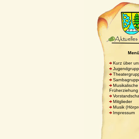
Men
Kurz über un
Jugendgrup
Theatergrup
Sambagrupp
Musikalische
Früherziehung
Vorstandscha
Mitglieder
Musik (Hörpr
Impressum