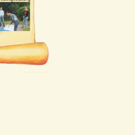
ia Peischl