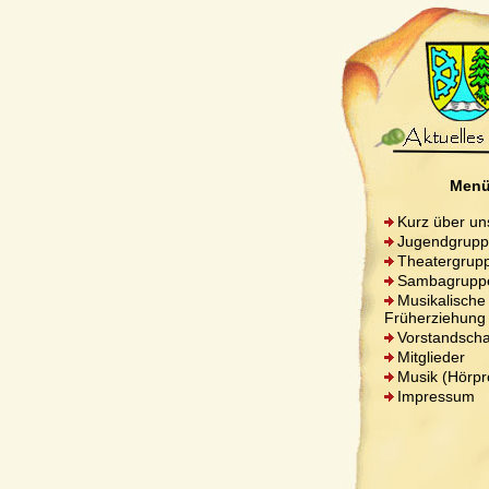
Men
Kurz über un
Jugendgrup
Theatergrup
Sambagrupp
Musikalische
Früherziehung
Vorstandscha
Mitglieder
Musik (Hörpr
Impressum