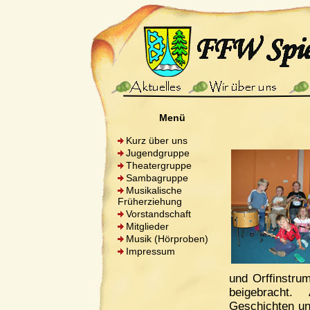
Menü
Kurz über uns
Jugendgruppe
Theatergruppe
Sambagruppe
Musikalische
Früherziehung
Vorstandschaft
Mitglieder
Musik (Hörproben)
Impressum
und Orffinstru
beigebracht
Geschichten un