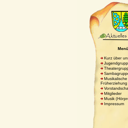
Men
Kurz über un
Jugendgrup
Theatergrup
Sambagrupp
Musikalische
Früherziehung
Vorstandscha
Mitglieder
Musik (Hörpr
Impressum