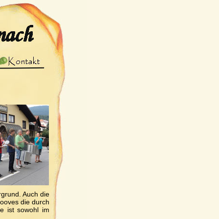
rgrund. Auch die
rooves die durch
e ist sowohl im