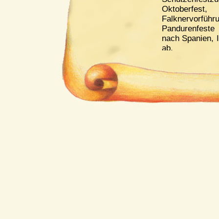
Oktoberfes
Falknervo
Pandurenfeste
nach Spanien, I
ab.