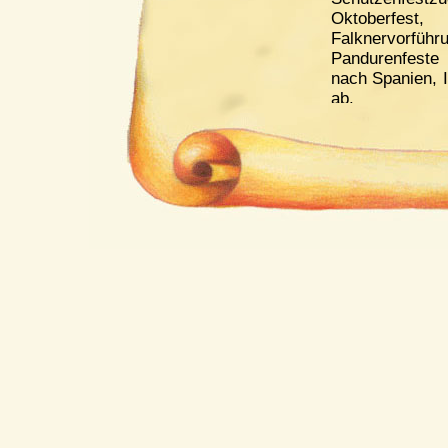
Oktoberfes
Falknervo
Pandurenfeste
nach Spanien, I
ab.