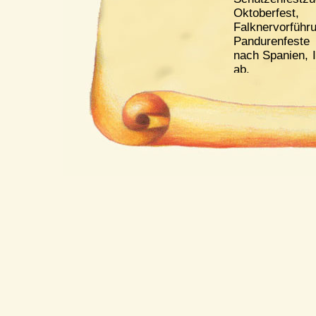
Oktoberfes
Falknervo
Pandurenfeste
nach Spanien, I
ab.