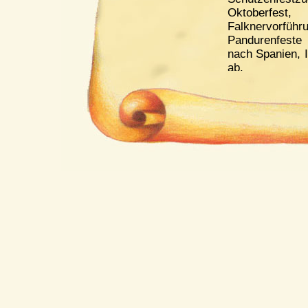
Oktoberfes
Falknervo
Pandurenfeste
nach Spanien, I
ab.