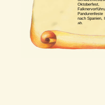
Oktoberfes
Falknervo
Pandurenfeste
nach Spanien, I
ab.