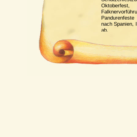
Oktoberfes
Falknervo
Pandurenfeste
nach Spanien, I
ab.